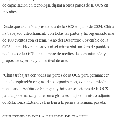
de capacitación en tecnología digital a otros países de la OCS en
tres años.
Desde que asumió la presidencia de la OCS en julio de 2024, China
ha trabajado estrechamente con todas las partes y ha organizado más
de 100 eventos con el tema "Año del Desarrollo Sostenible de la
OCS", incluidas reuniones a nivel ministerial, un foro de partidos
políticos de la OCS, una cumbre de medios de comunicación y
grupos de expertos, y un festival de arte.
"China trabajará con todas las partes de la OCS para permanecer
fiel a la aspiración original de la organización, asumir su misión,
impulsar el Espíritu de Shanghai y brindar soluciones de la OCS
para la gobernanza y la reforma globales", dijo el ministro adjunto
de Relaciones Exteriores Liu Bin a la prensa la semana pasada.
QUÉ ESPERAR DE LA CUMBRE DE TIANJIN