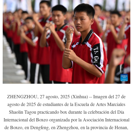
ZHENGZHOU, 27 agosto, 2025 (Xinhua) -- Imagen del 27 de
agosto de 2025 de estudiantes de la Escuela de Artes Marciales
Shaolin Tagou practicando box durante la celebración del Día
Internacional del Boxeo organizada por la Asociación Internacional
de Boxeo, en Dengfeng, en Zhengzhou, en la provincia de Henan,