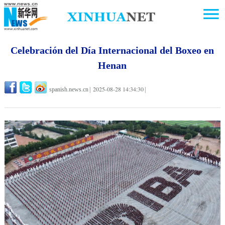
Celebración del Día Internacional del Boxeo en
Henan
2025-08-28 14:34:30
spanish.news.cn
|
|