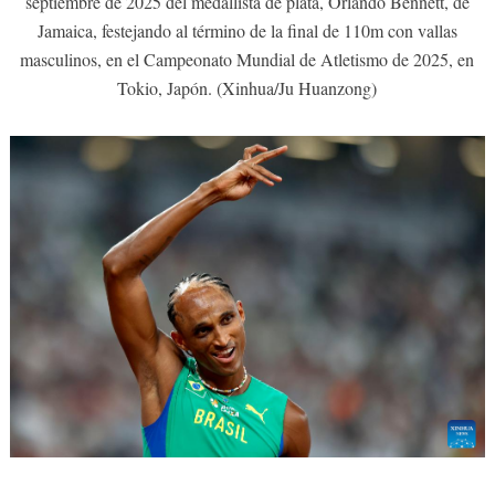
septiembre de 2025 del medallista de plata, Orlando Bennett, de
Jamaica, festejando al término de la final de 110m con vallas
masculinos, en el Campeonato Mundial de Atletismo de 2025, en
Tokio, Japón. (Xinhua/Ju Huanzong)