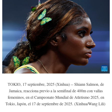
TOKIO, 17 septiembre, 2025 (Xinhua) -- Shiann Salmon, de
Jamaica, reacciona previo a la semifinal de 400m con vallas
femeninos, en el Campeonato Mundial de Atletismo 2025, en
Tokio, Japón, el 17 de septiembre de 2025. (Xinhua/Wang Lili)