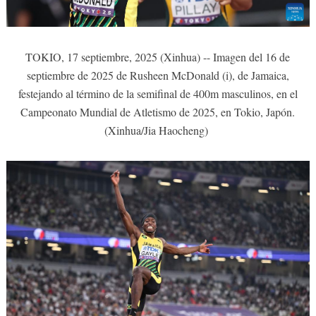
TOKIO, 17 septiembre, 2025 (Xinhua) -- Imagen del 16 de
septiembre de 2025 de Rusheen McDonald (i), de Jamaica,
festejando al término de la semifinal de 400m masculinos, en el
Campeonato Mundial de Atletismo de 2025, en Tokio, Japón.
(Xinhua/Jia Haocheng)