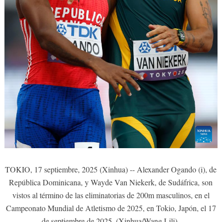
TOKIO, 17 septiembre, 2025 (Xinhua) -- Alexander Ogando (i), de
República Dominicana, y Wayde Van Niekerk, de Sudáfrica, son
vistos al término de las eliminatorias de 200m masculinos, en el
Campeonato Mundial de Atletismo de 2025, en Tokio, Japón, el 17
de septiembre de 2025. (Xinhua/Wang Lili)