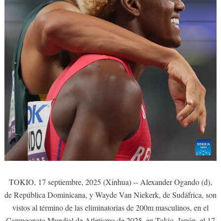
TOKIO, 17 septiembre, 2025 (Xinhua) -- Alexander Ogando (d),
de República Dominicana, y Wayde Van Niekerk, de Sudáfrica, son
vistos al término de las eliminatorias de 200m masculinos, en el
Campeonato Mundial de Atletismo de 2025, en Tokio, Japón, el 17