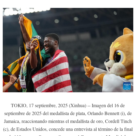
TOKIO, 17 septiembre, 2025 (Xinhua) -- Imagen del 16 de
septiembre de 2025 del medallista de plata, Orlando Bennett (i), de
Jamaica, reaccionando mientras el medallista de oro, Cordell Tinch
(c), de Estados Unidos, concede una entrevista al término de la final