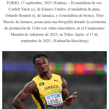
TOKIO, 17 septiembre, 2025 (Xinhua) -- El medallista de oro,
Cordell Tinch (c), de Estados Unidos, el medallista de plata,
Orlando Bennett (i), de Jamaica, y el medallista de bronce, Tyler
Mason, de Jamaica, posan para una fotografía durante la ceremonia
de premiación de 110m con vallas masculinos, en el Campeonato
Mundial de Atletismo de 2025, en Tokio, Japón, el 17 de
septiembre de 2025. (Xinhua/Jia Haocheng)