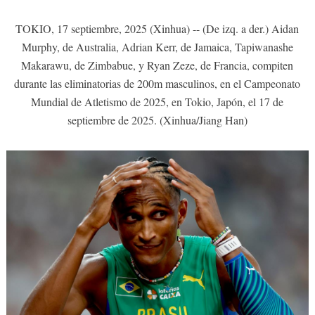
TOKIO, 17 septiembre, 2025 (Xinhua) -- (De izq. a der.) Aidan
Murphy, de Australia, Adrian Kerr, de Jamaica, Tapiwanashe
Makarawu, de Zimbabue, y Ryan Zeze, de Francia, compiten
durante las eliminatorias de 200m masculinos, en el Campeonato
Mundial de Atletismo de 2025, en Tokio, Japón, el 17 de
septiembre de 2025. (Xinhua/Jiang Han)