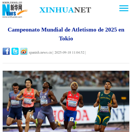
Campeonato Mundial de Atletismo de 2025 en
Tokio
2025-09-18 11:04:52
spanish.news.cn
|
|