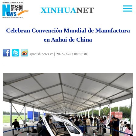
Celebran Convención Mundial de Manufactura
en Anhui de China
2025-09-23 08:38:38
spanish.news.cn
|
|