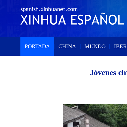
PORTADA
|
CHINA
|
MUNDO
|
IBE
Jóvenes ch