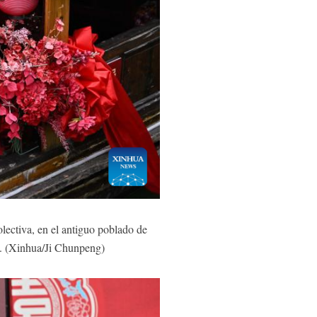
ectiva, en el antiguo poblado de
25. (Xinhua/Ji Chunpeng)