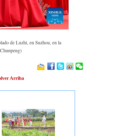
lado de Luzhi, en Suzhou, en la
Ji Chunpeng)
lver Arriba