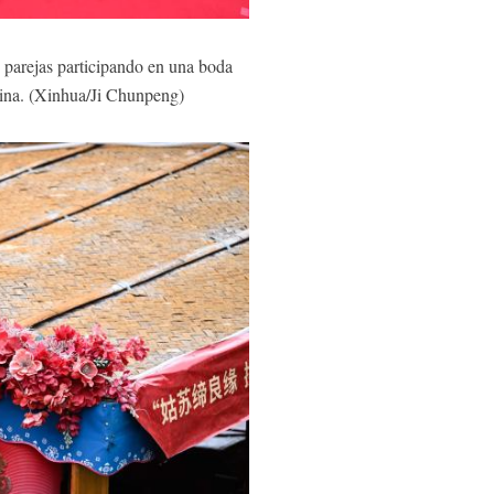
parejas participando en una boda
China. (Xinhua/Ji Chunpeng)