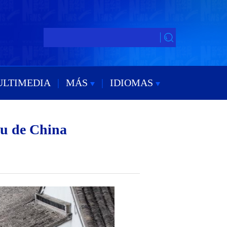
ULTIMEDIA
|
MÁS
|
IDIOMAS
ou de China