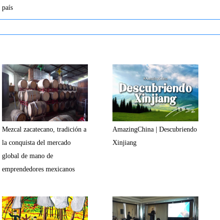
país
Mezcal zacatecano, tradición a
AmazingChina | Descubriendo
la conquista del mercado
Xinjiang
global de mano de
emprendedores mexicanos