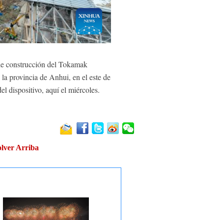
de construcción del Tokamak
a provincia de Anhui, en el este de
l dispositivo, aquí el miércoles.
lver Arriba