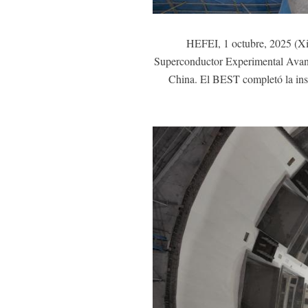
HEFEI, 1 octubre, 2025 (Xi
Superconductor Experimental Avanza
China. El BEST completó la insta