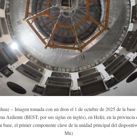
hua) -- Imagen tomada con un dron el 1 de octubre de 2025 de la bas
 Ardiente (BEST, por sus siglas en inglés), en Hefei, en la provincia d
 base, el primer componente clave de la unidad principal del dispositi
Mu)