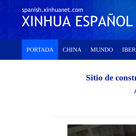
PORTADA
|
CHINA
|
MUNDO
|
IBE
Sitio de con