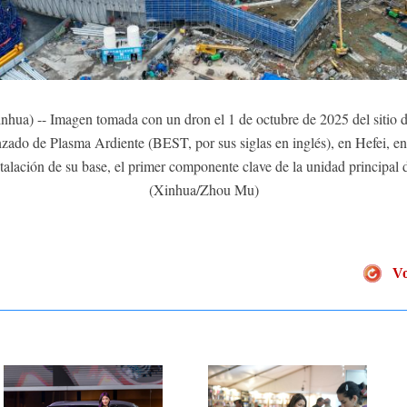
nhua) -- Imagen tomada con un dron el 1 de octubre de 2025 del sitio 
do de Plasma Ardiente (BEST, por sus siglas en inglés), en Hefei, en l
lación de su base, el primer componente clave de la unidad principal de
(Xinhua/Zhou Mu)
Vo