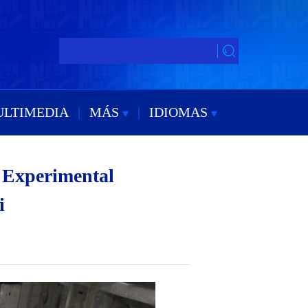
ULTIMEDIA
|
MÁS
|
IDIOMAS
 Experimental
i