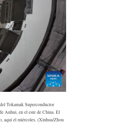
e del Tokamak Superconductor
e Anhui, en el este de China. El
vo, aquí el miércoles. (Xinhua/Zhou