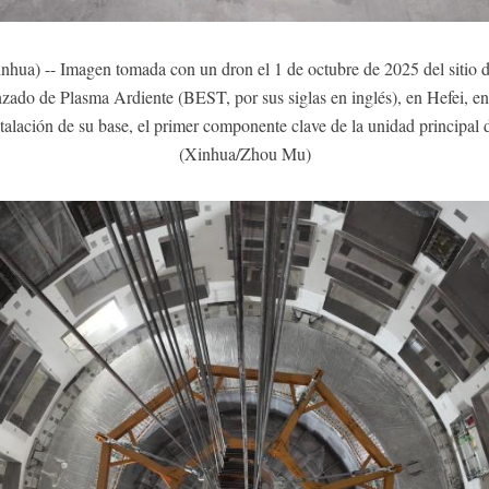
nhua) -- Imagen tomada con un dron el 1 de octubre de 2025 del sitio 
do de Plasma Ardiente (BEST, por sus siglas en inglés), en Hefei, en l
lación de su base, el primer componente clave de la unidad principal de
(Xinhua/Zhou Mu)