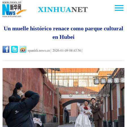
Un muelle histórico renace como parque cultural
en Hubei
2026-01-09 08:43:56
spanish.news.cn
|
|