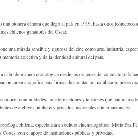
 una pionera cámara que llegó al país en 1919, hasta otros icónicos com
ilmes chilenos ganadores del Oscar.
one una mirada sensible y rigurosa del cine como arte, industria, espec
 memoria colectiva y de la identidad cultural del país.
vó a cabo de manera cronológica desde los orígenes del cinematógrafo 
eación cinematográfica, sus formas de circulación, exhibición, preserva
 reconocer continuidades, transformaciones y tensiones que han marcado 
edentes de archivos públicos y privados, nacionales e internacionales.
tropóloga chilena, especialista en cultura cinematográfica, María Paz Pei
Cortés, con el apoyo de instituciones públicas y privadas.