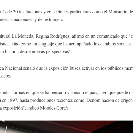
s de 30 instituciones y colecciones particulares como el Ministerio de l
etecas nacionales y del extranjero.
Cultural La Moneda, Regina Rodríguez, afirmó en un comunicado que "est
ística, sino como un lenguaje que ha acompañado los cambios sociales, p
ra historia desde nuevas perspectivas".
teca Nacional señaló que la exposición busca activar en los públicos mem
ásicos.
distintas formas en que se ha pensado y soñado el país, algo que puede 
e) en 1897, hasta producciones recientes como 'Denominación de origen'
la exposición", indicó Morales Cortés.