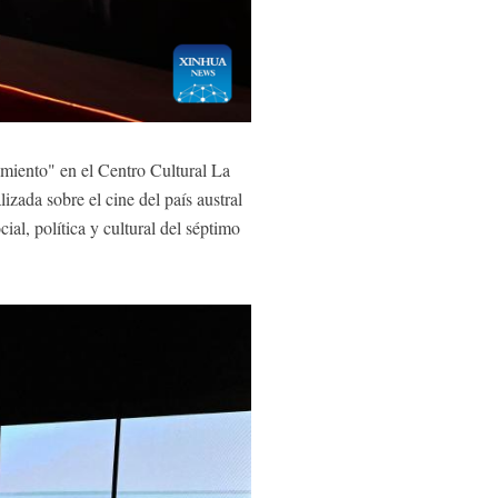
imiento" en el Centro Cultural La
izada sobre el cine del país austral
ial, política y cultural del séptimo