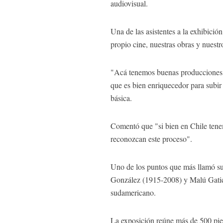
audiovisual.
Una de las asistentes a la exhibición
propio cine, nuestras obras y nuestr
"Acá tenemos buenas producciones, 
que es bien enriquecedor para subir
básica.
Comentó que "si bien en Chile tenem
reconozcan este proceso".
Uno de los puntos que más llamó su 
González (1915-2008) y Malú Gatica (
sudamericano.
La exposición reúne más de 500 pieza