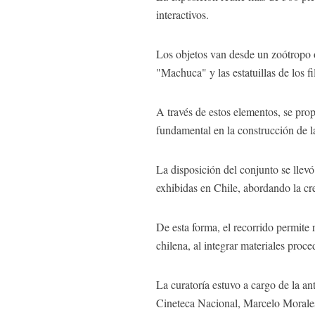
interactivos.
Los objetos van desde un zoótropo o
"Machuca" y las estatuillas de los f
A través de estos elementos, se prop
fundamental en la construcción de la
La disposición del conjunto se lle
exhibidas en Chile, abordando la cr
De esta forma, el recorrido permite
chilena, al integrar materiales proc
La curatoría estuvo a cargo de la an
Cineteca Nacional, Marcelo Morales 