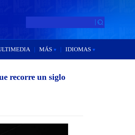
ULTIMEDIA
|
MÁS
|
IDIOMAS
e recorre un siglo