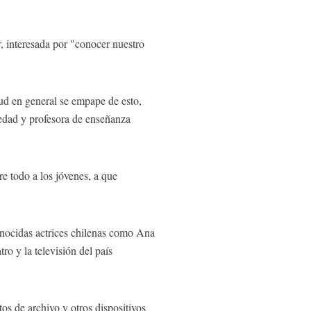
ar, interesada por "conocer nuestro
d en general se empape de esto,
 edad y profesora de enseñanza
e todo a los jóvenes, a que
conocidas actrices chilenas como Ana
ro y la televisión del país
os de archivo y otros dispositivos