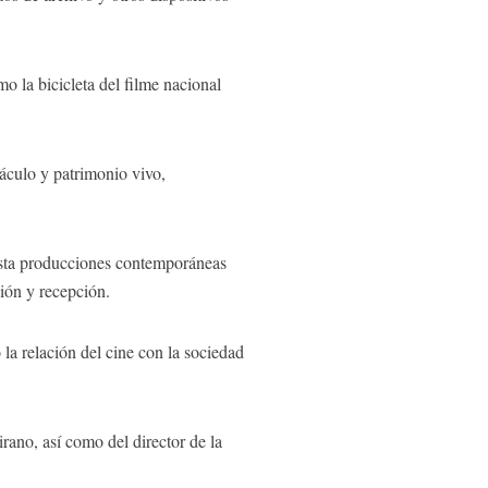
o la bicicleta del filme nacional
táculo y patrimonio vivo,
hasta producciones contemporáneas
ción y recepción.
la relación del cine con la sociedad
rano, así como del director de la