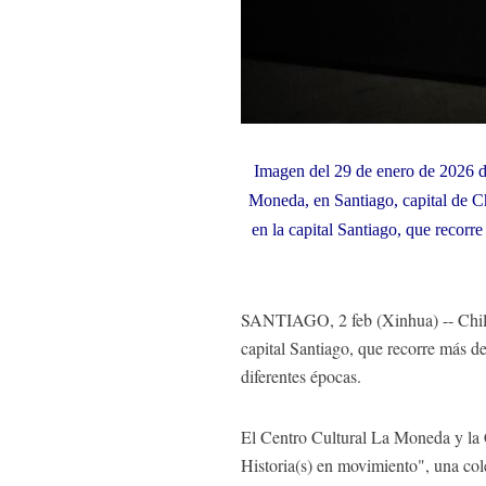
Imagen del 29 de enero de 2026 d
Moneda, en Santiago, capital de Chi
en la capital Santiago, que recorre
SANTIAGO, 2 feb (Xinhua) -- Chile a
capital Santiago, que recorre más de 
diferentes épocas.
El Centro Cultural La Moneda y la C
Historia(s) en movimiento", una col