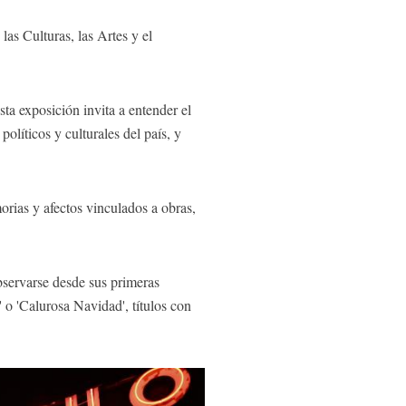
as Culturas, las Artes y el
a exposición invita a entender el
olíticos y culturales del país, y
orias y afectos vinculados a obras,
observarse desde sus primeras
 o 'Calurosa Navidad', títulos con