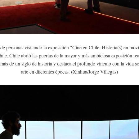
e personas visitando la exposición "Cine en Chile. Historia(s) en mov
le. Chile abrió las puertas de la mayor y más ambiciosa exposición real
 más de un siglo de historia y destaca el profundo vínculo con la vida soc
arte en diferentes épocas. (Xinhua/Jorge Villegas)