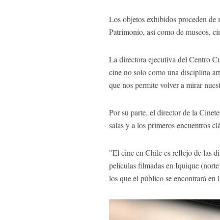
Los objetos exhibidos proceden de má
Patrimonio, así como de museos, cin
La directora ejecutiva del Centro 
cine no solo como una disciplina art
que nos permite volver a mirar nuest
Por su parte, el director de la Cine
salas y a los primeros encuentros cl
"El cine en Chile es reflejo de las 
películas filmadas en Iquique (nort
los que el público se encontrará en 