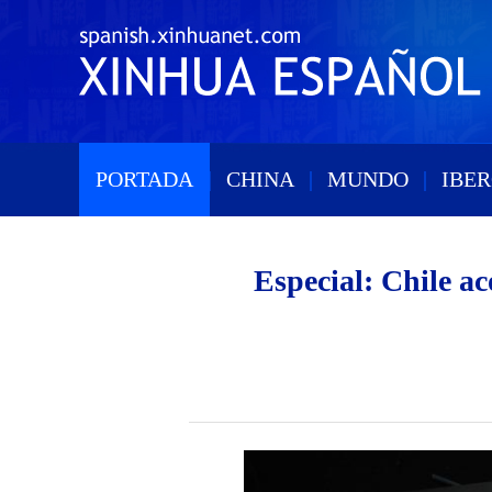
PORTADA
|
CHINA
|
MUNDO
|
IBE
Especial: Chile a