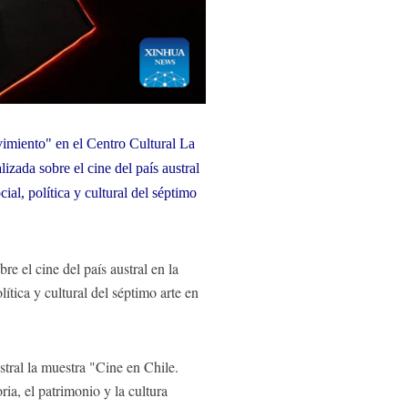
imiento" en el Centro Cultural La
izada sobre el cine del país austral
ial, política y cultural del séptimo
 el cine del país austral en la
ítica y cultural del séptimo arte en
tral la muestra "Cine en Chile.
ia, el patrimonio y la cultura