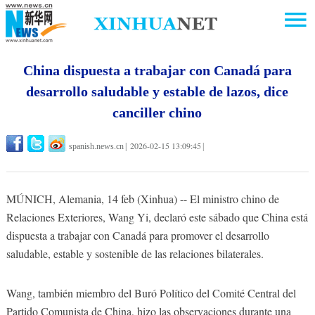
China dispuesta a trabajar con Canadá para
desarrollo saludable y estable de lazos, dice
canciller chino
2026-02-15 13:09:45
spanish.news.cn
|
|
MÚNICH, Alemania, 14 feb (Xinhua) -- El ministro chino de
Relaciones Exteriores, Wang Yi, declaró este sábado que China está
dispuesta a trabajar con Canadá para promover el desarrollo
saludable, estable y sostenible de las relaciones bilaterales.
Wang, también miembro del Buró Político del Comité Central del
Partido Comunista de China, hizo las observaciones durante una