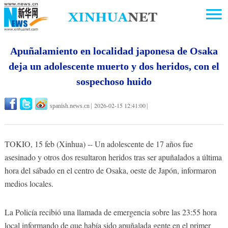
Apuñalamiento en localidad japonesa de Osaka
deja un adolescente muerto y dos heridos, con el
sospechoso huido
2026-02-15 12:41:00
spanish.news.cn
|
|
TOKIO, 15 feb (Xinhua) -- Un adolescente de 17 años fue
asesinado y otros dos resultaron heridos tras ser apuñalados a última
hora del sábado en el centro de Osaka, oeste de Japón, informaron
medios locales.
La Policía recibió una llamada de emergencia sobre las 23:55 hora
local informando de que había sido apuñalada gente en el primer