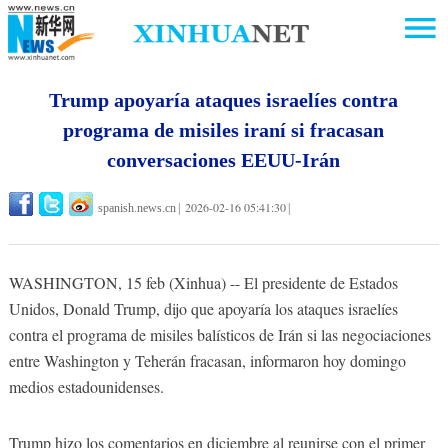
Trump apoyaría ataques israelíes contra
programa de misiles iraní si fracasan
conversaciones EEUU-Irán
2026-02-16 05:41:30
spanish.news.cn
|
|
WASHINGTON, 15 feb (Xinhua) -- El presidente de Estados
Unidos, Donald Trump, dijo que apoyaría los ataques israelíes
contra el programa de misiles balísticos de Irán si las negociaciones
entre Washington y Teherán fracasan, informaron hoy domingo
medios estadounidenses.
Trump hizo los comentarios en diciembre al reunirse con el primer