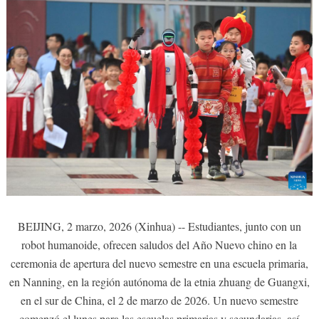
BEIJING, 2 marzo, 2026 (Xinhua) -- Estudiantes, junto con un
robot humanoide, ofrecen saludos del Año Nuevo chino en la
ceremonia de apertura del nuevo semestre en una escuela primaria,
en Nanning, en la región autónoma de la etnia zhuang de Guangxi,
en el sur de China, el 2 de marzo de 2026. Un nuevo semestre
comenzó el lunes para las escuelas primarias y secundarias, así