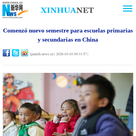
Comenzó nuevo semestre para escuelas primarias
y secundarias en China
2026-03-03 09:31:57
spanish.news.cn
|
|