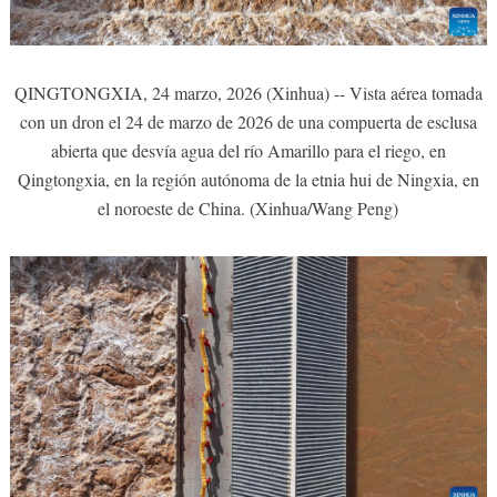
QINGTONGXIA, 24 marzo, 2026 (Xinhua) -- Vista aérea tomada
con un dron el 24 de marzo de 2026 de una compuerta de esclusa
abierta que desvía agua del río Amarillo para el riego, en
Qingtongxia, en la región autónoma de la etnia hui de Ningxia, en
el noroeste de China. (Xinhua/Wang Peng)