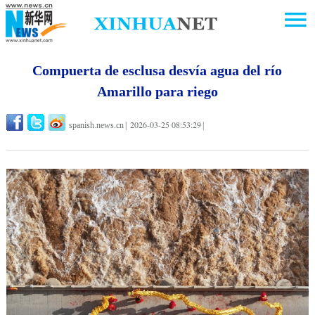
Compuerta de esclusa desvía agua del río
Amarillo para riego
2026-03-25 08:53:29
spanish.news.cn
|
|