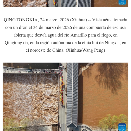
QINGTONGXIA, 24 marzo, 2026 (Xinhua) -- Vista aérea tomada
con un dron el 24 de marzo de 2026 de una compuerta de esclusa
abierta que desvía agua del río Amarillo para el riego, en
Qingtongxia, en la región autónoma de la etnia hui de Ningxia, en
el noroeste de China. (Xinhua/Wang Peng)