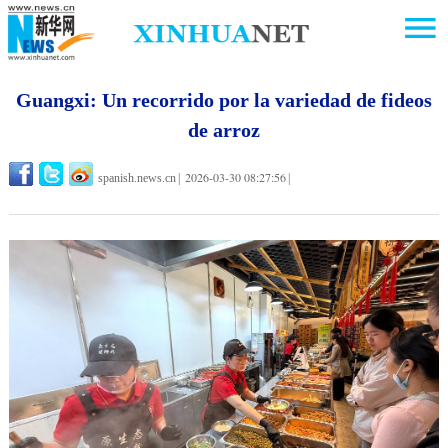
Guangxi: Un recorrido por la variedad de fideos
de arroz
2026-03-30 08:27:56
spanish.news.cn
|
|