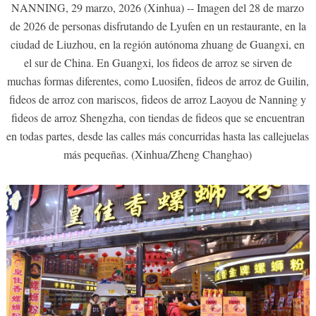
NANNING, 29 marzo, 2026 (Xinhua) -- Imagen del 28 de marzo
de 2026 de personas disfrutando de Lyufen en un restaurante, en la
ciudad de Liuzhou, en la región autónoma zhuang de Guangxi, en
el sur de China. En Guangxi, los fideos de arroz se sirven de
muchas formas diferentes, como Luosifen, fideos de arroz de Guilin,
fideos de arroz con mariscos, fideos de arroz Laoyou de Nanning y
fideos de arroz Shengzha, con tiendas de fideos que se encuentran
en todas partes, desde las calles más concurridas hasta las callejuelas
más pequeñas. (Xinhua/Zheng Changhao)