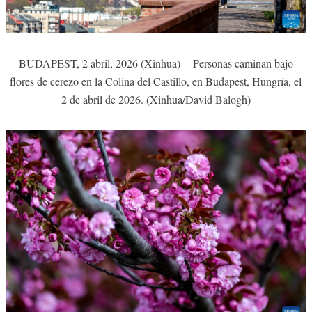
BUDAPEST, 2 abril, 2026 (Xinhua) -- Personas caminan bajo
flores de cerezo en la Colina del Castillo, en Budapest, Hungría, el
2 de abril de 2026. (Xinhua/David Balogh)