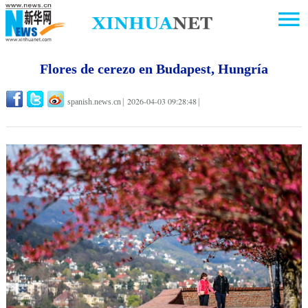
Flores de cerezo en Budapest, Hungría
2026-04-03 09:28:48
spanish.news.cn
|
|