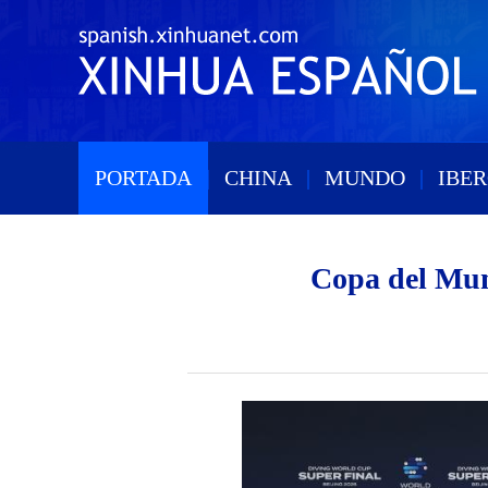
PORTADA
|
CHINA
|
MUNDO
|
IBE
Copa del Mun