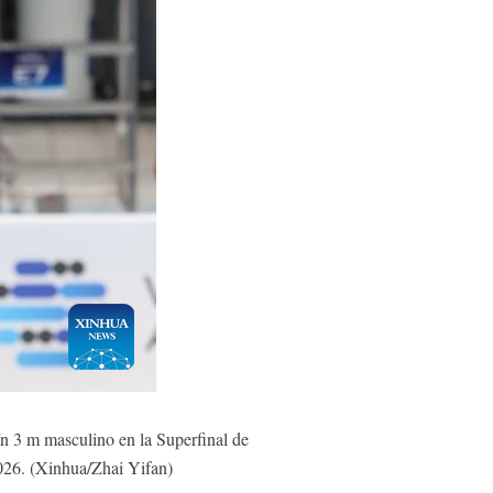
n 3 m masculino en la Superfinal de
026. (Xinhua/Zhai Yifan)