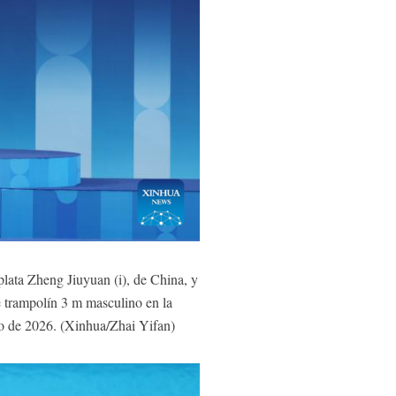
lata Zheng Jiuyuan (i), de China, y
e trampolín 3 m masculino en la
yo de 2026. (Xinhua/Zhai Yifan)