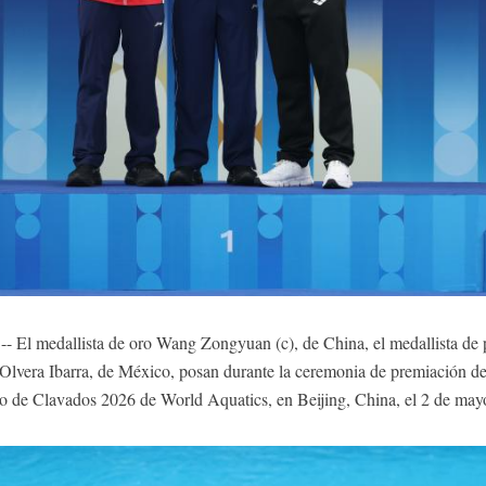
El medallista de oro Wang Zongyuan (c), de China, el medallista de p
Olvera Ibarra, de México, posan durante la ceremonia de premiación d
o de Clavados 2026 de World Aquatics, en Beijing, China, el 2 de ma