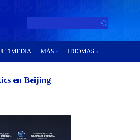
ULTIMEDIA
|
MÁS
|
IDIOMAS
cs en Beijing