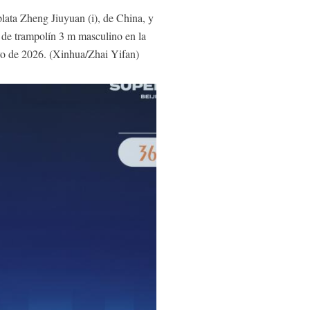
lata Zheng Jiuyuan (i), de China, y
 de trampolín 3 m masculino en la
yo de 2026. (Xinhua/Zhai Yifan)