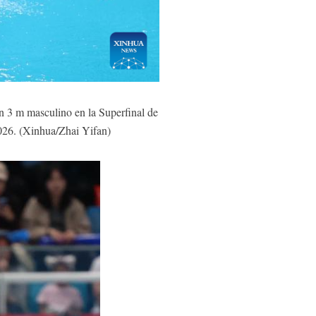
n 3 m masculino en la Superfinal de
026. (Xinhua/Zhai Yifan)