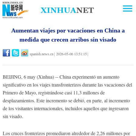
Aumentan viajes por vacaciones en China a
medida que crecen arribos sin visado
2026-05-06 13:51:15
spanish.news.cn
|
|
BEIJING, 6 may (Xinhua) -- China experimentó un aumento
significativo en los viajes transfronterizos durante las vacaciones del
Primero de Mayo, registrándose casi 11,3 millones de
desplazamientos. Este incremento se debió, en parte, al incremento
de los visitantes internacionales, incluidos aquellos que ingresaron
sin visado.
Los cruces fronterizos promediaron alrededor de 2,26 millones por