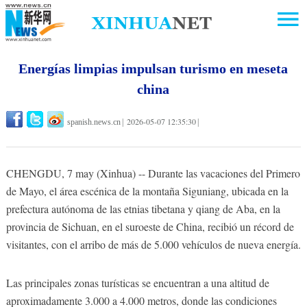
Energías limpias impulsan turismo en meseta
china
2026-05-07 12:35:30
spanish.news.cn
|
|
CHENGDU, 7 may (Xinhua) -- Durante las vacaciones del Primero
de Mayo, el área escénica de la montaña Siguniang, ubicada en la
prefectura autónoma de las etnias tibetana y qiang de Aba, en la
provincia de Sichuan, en el suroeste de China, recibió un récord de
visitantes, con el arribo de más de 5.000 vehículos de nueva energía.
Las principales zonas turísticas se encuentran a una altitud de
aproximadamente 3.000 a 4.000 metros, donde las condiciones