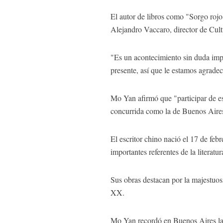
El autor de libros como "Sorgo rojo
Alejandro Vaccaro, director de Cul
"Es un acontecimiento sin duda impo
presente, así que le estamos agradec
Mo Yan afirmó que "participar de est
concurrida como la de Buenos Aires e
El escritor chino nació el 17 de fe
importantes referentes de la literat
Sus obras destacan por la majestuos
XX.
Mo Yan recordó en Buenos Aires la 