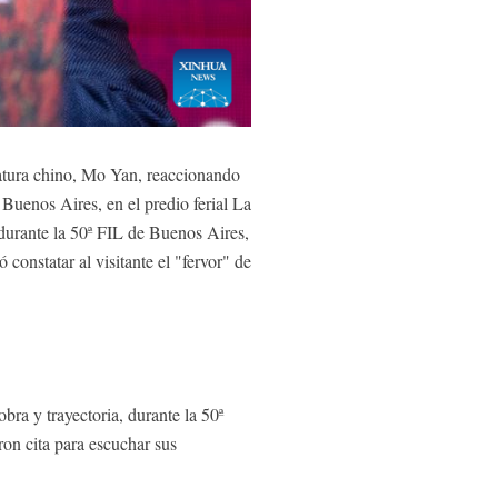
tura chino, Mo Yan, reaccionando
 Buenos Aires, en el predio ferial La
 durante la 50ª FIL de Buenos Aires,
constatar al visitante el "fervor" de
a y trayectoria, durante la 50ª
ron cita para escuchar sus