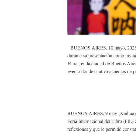
BUENOS AIRES, 10 mayo, 2026 (Xi
durante su presentación como invitad
Rural, en la ciudad de Buenos Aires
evento donde cautivó a cientos de pe
BUENOS AIRES, 9 may (Xinhua) -- E
Feria Internacional del Libro (FIL)
reflexiones y que le permitió constata