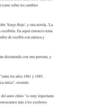
así como sobre los cambios
ir 'Sorgo Rojo', y otra novela, 'La
 escribirla. En aquel entonces tenía
tumbre de escribir con música y
ar discutiendo con otra persona, y
ó "entre los años 1981 y 1985.
ica única", resumió.
a del autor chino "es muy importante
conozcamos más a los escritores