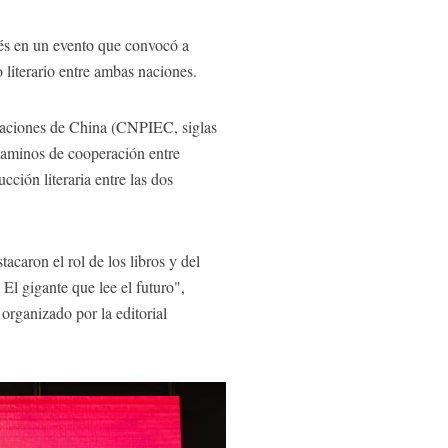
erés en un evento que convocó a
 literario entre ambas naciones.
icaciones de China (CNPIEC, siglas
 caminos de cooperación entre
cción literaria entre las dos
acaron el rol de los libros y del
El gigante que lee el futuro",
 organizado por la editorial