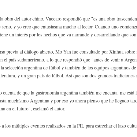
la obra del autor chino, Vaccaro respondió que "es una obra trascendente
rio, y yo creo que entusiasma mucho al lector. Cuando uno comienza
tiene un interés por los hechos que va narrando y desarrollando que son
nsa previa al diálogo abierto, Mo Yan fue consultado por Xinhua sobre su
n el país sudamericano, a lo que respondió que "antes de venir a Argentin
la selección argentina de fútbol y también de los equipos argentinos de
 literatura, y un gran país de fútbol. Así que son dos grandes tradiciones
do cuenta de que la gastronomía argentina también me encanta, me está
sta muchísimo Argentina y por eso yo ahora pienso que he llegado tard
na en el futuro", exclamó el autor.
a los múltiples eventos realizados en la FIL para estrechar el lazo cult