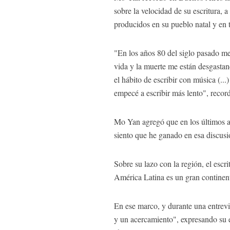
sobre la velocidad de su escritura, 
producidos en su pueblo natal y en t
"En los años 80 del siglo pasado me
vida y la muerte me están desgastand
el hábito de escribir con música (..
empecé a escribir más lento", record
Mo Yan agregó que en los últimos añ
siento que he ganado en esa discusi
Sobre su lazo con la región, el escr
América Latina es un gran continente
En ese marco, y durante una entrevi
y un acercamiento", expresando su e