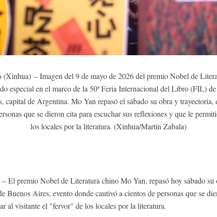
nhua) -- Imagen del 9 de mayo de 2026 del premio Nobel de Litera
o especial en el marco de la 50ª Feria Internacional del Libro (FIL) de
, capital de Argentina. Mo Yan repasó el sábado su obra y trayectoria,
rsonas que se dieron cita para escuchar sus reflexiones y que le permitió 
los locales por la literatura. (Xinhua/Martín Zabala)
l premio Nobel de Literatura chino Mo Yan, repasó hoy sábado su obr
 de Buenos Aires, evento donde cautivó a cientos de personas que se die
r al visitante el "fervor" de los locales por la literatura.