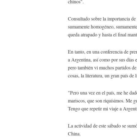
chinos".
Consultado sobre la importancia de 
sumamente homogéneo, sumamente se
queda atrapado y hasta el final man
En tanto, en una conferencia de pre
a Argentina, así como por sus días e
pero también vi muchos partidos de 
cosas, la literatura, un gran país de
"Pero una vez en el país, me he da
mariscos, que son riquísimos. Me gu
Tengo que repetir mi viaje a Argenti
La actividad de este sábado se sumó 
China.