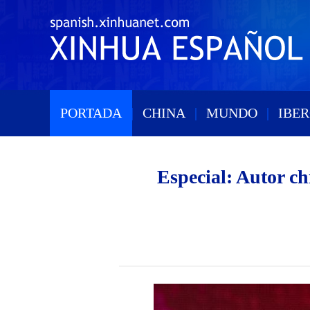
PORTADA
|
CHINA
|
MUNDO
|
IBE
Especial: Autor ch