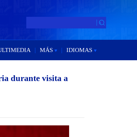
ULTIMEDIA
|
MÁS
|
IDIOMAS
ia durante visita a