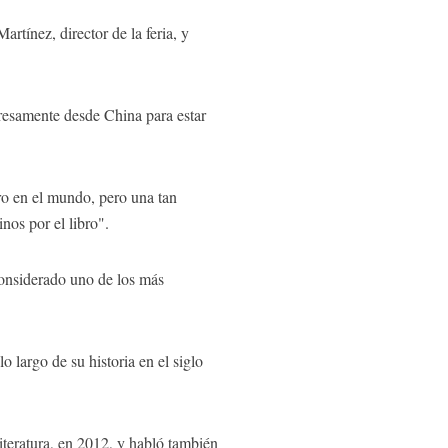
tínez, director de la feria, y
presamente desde China para estar
bro en el mundo, pero una tan
nos por el libro".
considerado uno de los más
largo de su historia en el siglo
teratura, en 2012, y habló también