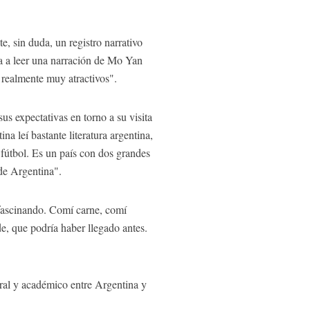
, sin duda, un registro narrativo
 a leer una narración de Mo Yan
 realmente muy atractivos".
s expectativas en torno a su visita
a leí bastante literatura argentina,
 fútbol. Es un país con dos grandes
 de Argentina".
 fascinando. Comí carne, comí
e, que podría haber llegado antes.
ural y académico entre Argentina y