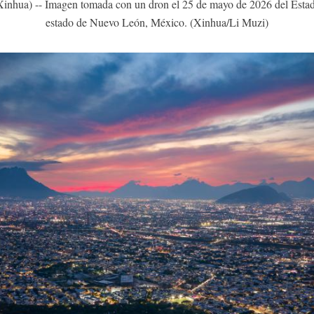
a) -- Imagen tomada con un dron el 25 de mayo de 2026 del Estadi
estado de Nuevo León, México. (Xinhua/Li Muzi)