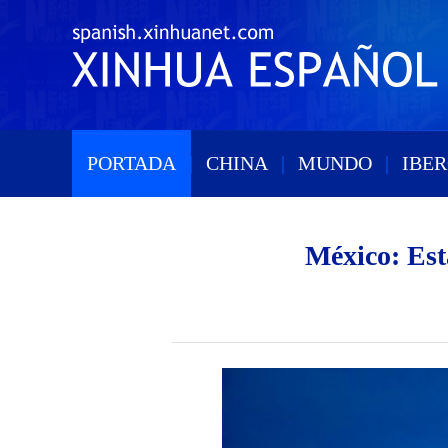
PORTADA
|
CHINA
|
MUNDO
|
IBE
México: Est