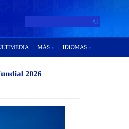
ULTIMEDIA
|
MÁS
|
IDIOMAS
Mundial 2026