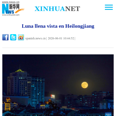
Luna llena vista en Heilongjiang
2026-06-01 10:44:52
spanish.news.cn
|
|