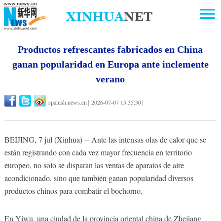
Productos refrescantes fabricados en China
ganan popularidad en Europa ante inclemente
verano
2026-07-07 15:35:30
spanish.news.cn
|
|
BEIJING, 7 jul (Xinhua) -- Ante las intensas olas de calor que se
están registrando con cada vez mayor frecuencia en territorio
europeo, no solo se disparan las ventas de aparatos de aire
acondicionado, sino que también ganan popularidad diversos
productos chinos para combatir el bochorno.
En Yiwu, una ciudad de la provincia oriental china de Zhejiang