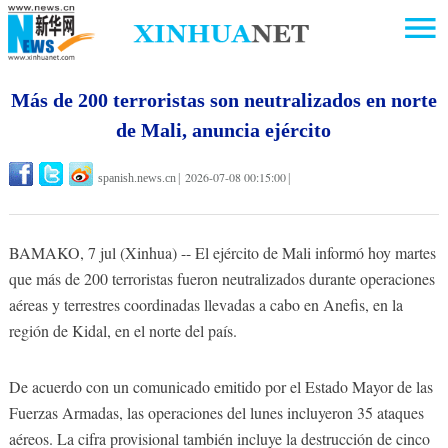
Más de 200 terroristas son neutralizados en norte
de Mali, anuncia ejército
2026-07-08 00:15:00
spanish.news.cn
|
|
BAMAKO, 7 jul (Xinhua) -- El ejército de Mali informó hoy martes
que más de 200 terroristas fueron neutralizados durante operaciones
aéreas y terrestres coordinadas llevadas a cabo en Anefis, en la
región de Kidal, en el norte del país.
De acuerdo con un comunicado emitido por el Estado Mayor de las
Fuerzas Armadas, las operaciones del lunes incluyeron 35 ataques
aéreos. La cifra provisional también incluye la destrucción de cinco