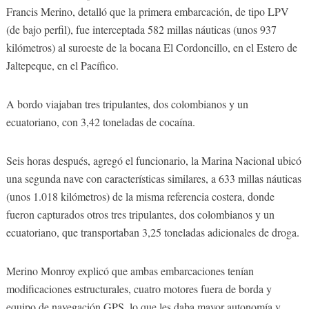
Francis Merino, detalló que la primera embarcación, de tipo LPV
(de bajo perfil), fue interceptada 582 millas náuticas (unos 937
kilómetros) al suroeste de la bocana El Cordoncillo, en el Estero de
Jaltepeque, en el Pacífico.
A bordo viajaban tres tripulantes, dos colombianos y un
ecuatoriano, con 3,42 toneladas de cocaína.
Seis horas después, agregó el funcionario, la Marina Nacional ubicó
una segunda nave con características similares, a 633 millas náuticas
(unos 1.018 kilómetros) de la misma referencia costera, donde
fueron capturados otros tres tripulantes, dos colombianos y un
ecuatoriano, que transportaban 3,25 toneladas adicionales de droga.
Merino Monroy explicó que ambas embarcaciones tenían
modificaciones estructurales, cuatro motores fuera de borda y
equipo de navegación GPS, lo que les daba mayor autonomía y