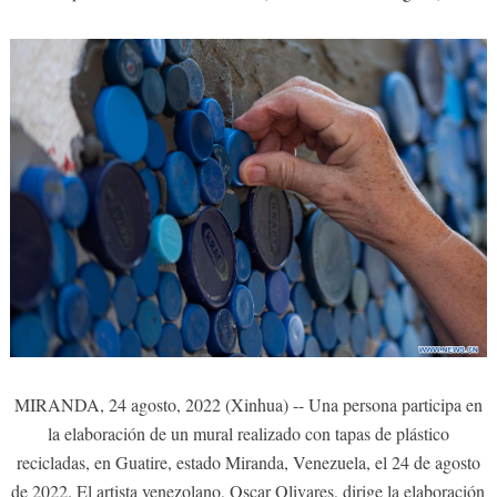
MIRANDA, 24 agosto, 2022 (Xinhua) -- Una persona participa en
la elaboración de un mural realizado con tapas de plástico
recicladas, en Guatire, estado Miranda, Venezuela, el 24 de agosto
de 2022. El artista venezolano, Oscar Olivares, dirige la elaboración