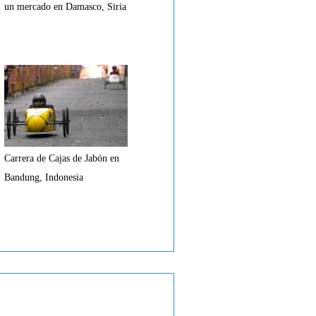
un mercado en Damasco, Siria
Carrera de Cajas de Jabón en
Bandung, Indonesia