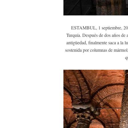
ESTAMBUL, 1 septiembre, 2023 (
Turquía. Después de dos años de a
antigüedad, finalmente saca a la l
sostenida por columnas de mármol,
q