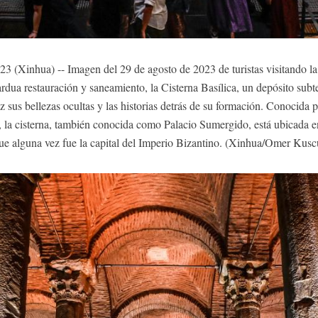
Xinhua) -- Imagen del 29 de agosto de 2023 de turistas visitando la 
rdua restauración y saneamiento, la Cisterna Basílica, un depósito subt
uz sus bellezas ocultas y las historias detrás de su formación. Conocid
 la cisterna, también conocida como Palacio Sumergido, está ubicada en
ue alguna vez fue la capital del Imperio Bizantino. (Xinhua/Omer Kusc