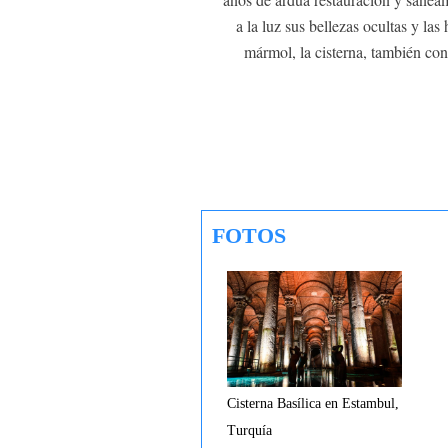
a la luz sus bellezas ocultas y l
mármol, la cisterna, también co
FOTOS
Cisterna Basílica en Estambul,
Turquía