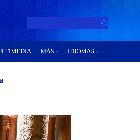
ULTIMEDIA
|
MÁS
|
IDIOMAS
a