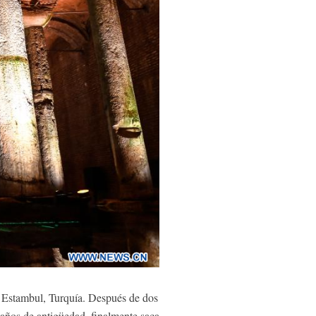
 Estambul, Turquía. Después de dos
 años de antigüedad, finalmente saca