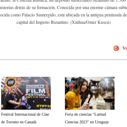
as historias detrás de su formación. Conocida por una enorme cámara sub
nocida como Palacio Sumergido, está ubicada en la antigua península de
capital del Imperio Bizantino. (Xinhua/Omer Kuscu)
Vo
Festival Internacional de Cine
Feria de ciencias "Latitud
de Toronto en Canadá
Ciencias 2023" en Uruguay