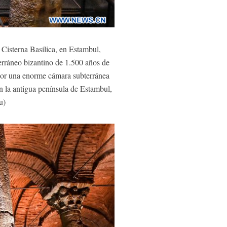
Cisterna Basílica, en Estambul,
erráneo bizantino de 1.500 años de
a por una enorme cámara subterránea
 la antigua península de Estambul,
u)