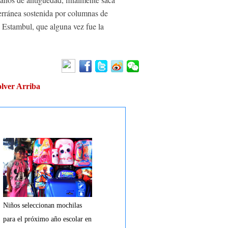
terránea sostenida por columnas de
 Estambul, que alguna vez fue la
lver Arriba
Niños seleccionan mochilas
para el próximo año escolar en