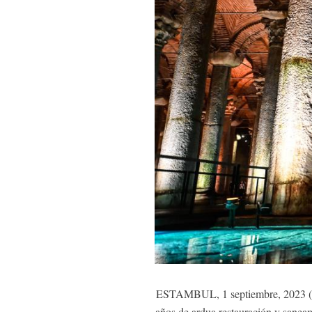
ESTAMBUL, 1 septiembre, 2023 (Xin
años de ardua restauración y saneam