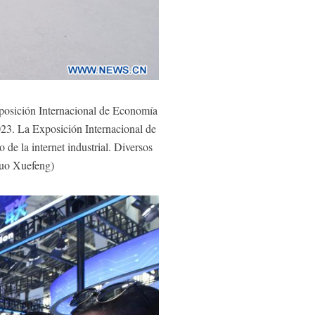
osición Internacional de Economía
023. La Exposición Internacional de
de la internet industrial. Diversos
/Luo Xuefeng)