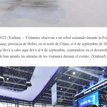
(Xinhua) -- Visitantes observan a un robot actuando durante la Exp
uang, provincia de Hebei, en el norte de China, el 8 de septiembre de 2
lleva a cabo aquí del 6 al 8 de septiembre, centrándose en el desarrollo 
ots han atraído las miradas de los visitantes durante el evento. (Xinhua