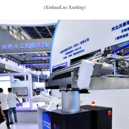
(Xinhua/Luo Xuefeng)