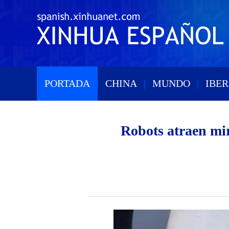
PORTADA
|
CHINA
|
MUNDO
|
IBE
Robots atraen mir