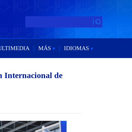
ULTIMEDIA
|
MÁS
|
IDIOMAS
n Internacional de