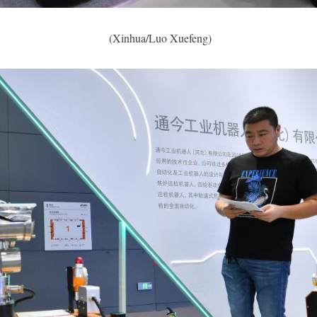
(Xinhua/Luo Xuefeng)