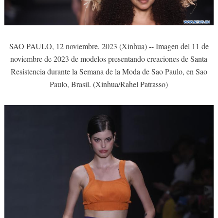
SAO PAULO, 12 noviembre, 2023 (Xinhua) -- Imagen del 11 de
noviembre de 2023 de modelos presentando creaciones de Santa
Resistencia durante la Semana de la Moda de Sao Paulo, en Sao
Paulo, Brasil. (Xinhua/Rahel Patrasso)