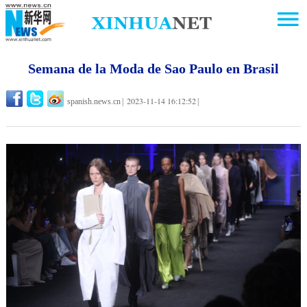
Semana de la Moda de Sao Paulo en Brasil
2023-11-14 16:12:52
spanish.news.cn
|
|