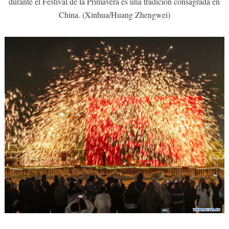
durante el Festival de la Primavera es una tradición consagrada en
China. (Xinhua/Huang Zhengwei)