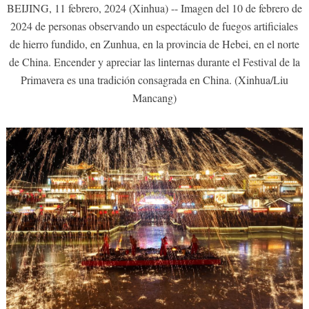
BEIJING, 11 febrero, 2024 (Xinhua) -- Imagen del 10 de febrero de
2024 de personas observando un espectáculo de fuegos artificiales
de hierro fundido, en Zunhua, en la provincia de Hebei, en el norte
de China. Encender y apreciar las linternas durante el Festival de la
Primavera es una tradición consagrada en China. (Xinhua/Liu
Mancang)