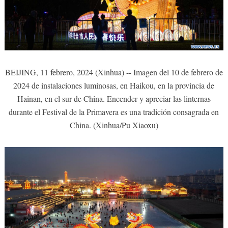
BEIJING, 11 febrero, 2024 (Xinhua) -- Imagen del 10 de febrero de
2024 de instalaciones luminosas, en Haikou, en la provincia de
Hainan, en el sur de China. Encender y apreciar las linternas
durante el Festival de la Primavera es una tradición consagrada en
China. (Xinhua/Pu Xiaoxu)