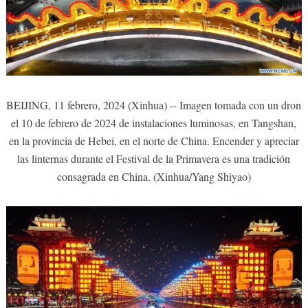
BEIJING, 11 febrero, 2024 (Xinhua) -- Imagen tomada con un dron
el 10 de febrero de 2024 de instalaciones luminosas, en Tangshan,
en la provincia de Hebei, en el norte de China. Encender y apreciar
las linternas durante el Festival de la Primavera es una tradición
consagrada en China. (Xinhua/Yang Shiyao)