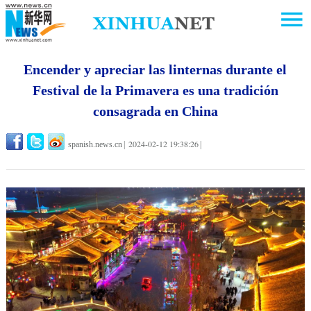
Encender y apreciar las linternas durante el
Festival de la Primavera es una tradición
consagrada en China
2024-02-12 19:38:26
spanish.news.cn
|
|