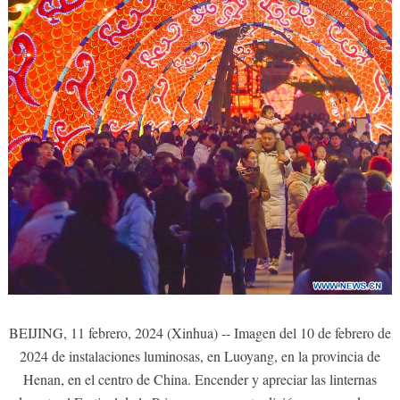
BEIJING, 11 febrero, 2024 (Xinhua) -- Imagen del 10 de febrero de
2024 de instalaciones luminosas, en Luoyang, en la provincia de
Henan, en el centro de China. Encender y apreciar las linternas