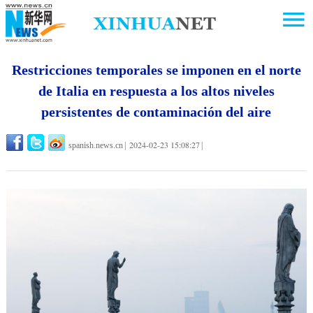
Restricciones temporales se imponen en el norte
de Italia en respuesta a los altos niveles
persistentes de contaminación del aire
2024-02-23 15:08:27
spanish.news.cn
|
|