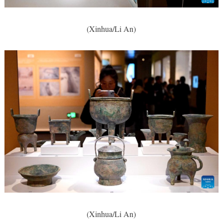
(Xinhua/Li An)
(Xinhua/Li An)