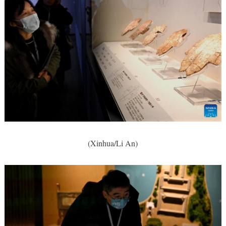
(Xinhua/Li An)