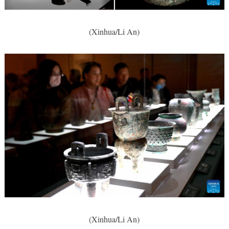
(Xinhua/Li An)
(Xinhua/Li An)