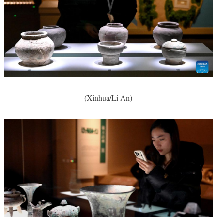
(Xinhua/Li An)