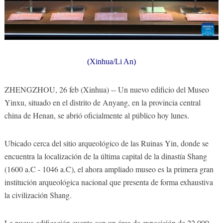
(Xinhua/Li An)
ZHENGZHOU, 26 feb (Xinhua) -- Un nuevo edificio del Museo
Yinxu, situado en el distrito de Anyang, en la provincia central
china de Henan, se abrió oficialmente al público hoy lunes.
Ubicado cerca del sitio arqueológico de las Ruinas Yin, donde se
encuentra la localización de la última capital de la dinastía Shang
(1600 a.C - 1046 a.C), el ahora ampliado museo es la primera gran
institución arqueológica nacional que presenta de forma exhaustiva
la civilización Shang.
La nueva edificación cuenta con un área de exposición de 22.000