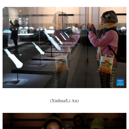
(Xinhua/Li An)