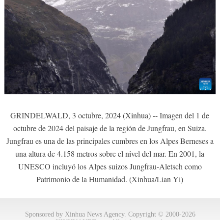
GRINDELWALD, 3 octubre, 2024 (Xinhua) -- Imagen del 1 de
octubre de 2024 del paisaje de la región de Jungfrau, en Suiza.
Jungfrau es una de las principales cumbres en los Alpes Berneses a
una altura de 4.158 metros sobre el nivel del mar. En 2001, la
UNESCO incluyó los Alpes suizos Jungfrau-Aletsch como
Patrimonio de la Humanidad. (Xinhua/Lian Yi)
Sponsored by Xinhua News Agency. Copyright © 2000-2026