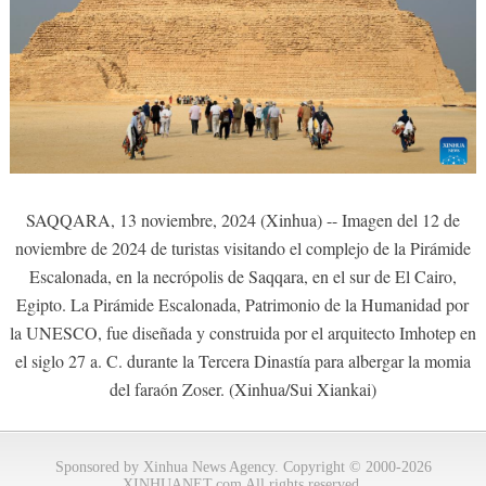
SAQQARA, 13 noviembre, 2024 (Xinhua) -- Imagen del 12 de
noviembre de 2024 de turistas visitando el complejo de la Pirámide
Escalonada, en la necrópolis de Saqqara, en el sur de El Cairo,
Egipto. La Pirámide Escalonada, Patrimonio de la Humanidad por
la UNESCO, fue diseñada y construida por el arquitecto Imhotep en
el siglo 27 a. C. durante la Tercera Dinastía para albergar la momia
del faraón Zoser. (Xinhua/Sui Xiankai)
Sponsored by Xinhua News Agency. Copyright © 2000-2026
XINHUANET.com All rights reserved.