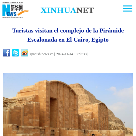
Turistas visitan el complejo de la Pirámide
Escalonada en El Cairo, Egipto
2024-11-14 13:58:33
spanish.news.cn
|
|