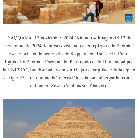
SAQQARA, 13 noviembre, 2024 (Xinhua) -- Imagen del 12 de
noviembre de 2024 de turistas visitando el complejo de la Pirámide
Escalonada, en la necrópolis de Saqqara, en el sur de El Cairo,
Egipto. La Pirámide Escalonada, Patrimonio de la Humanidad por
la UNESCO, fue diseñada y construida por el arquitecto Imhotep en
el siglo 27 a. C. durante la Tercera Dinastía para albergar la momia
del faraón Zoser. (Xinhua/Sui Xiankai)