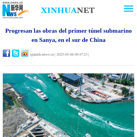
Progresan las obras del primer túnel submarino
en Sanya, en el sur de China
2025-05-06 09:47:23
spanish.news.cn
|
|