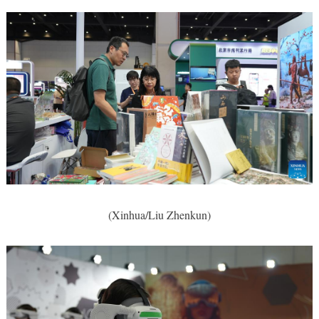
(Xinhua/Liu Zhenkun)