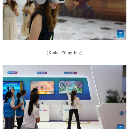
(Xinhua/Yang Jing)