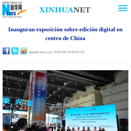
Inauguran exposición sobre edición digital en
centro de China
2025-08-29 00:25:30
spanish.news.cn
|
|