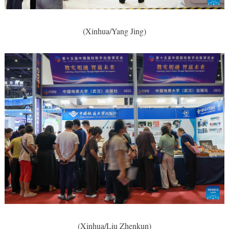
(Xinhua/Yang Jing)
(Xinhua/Liu Zhenkun)