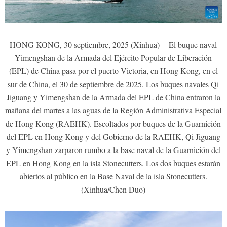
HONG KONG, 30 septiembre, 2025 (Xinhua) -- El buque naval
Yimengshan de la Armada del Ejército Popular de Liberación
(EPL) de China pasa por el puerto Victoria, en Hong Kong, en el
sur de China, el 30 de septiembre de 2025. Los buques navales Qi
Jiguang y Yimengshan de la Armada del EPL de China entraron la
mañana del martes a las aguas de la Región Administrativa Especial
de Hong Kong (RAEHK). Escoltados por buques de la Guarnición
del EPL en Hong Kong y del Gobierno de la RAEHK, Qi Jiguang
y Yimengshan zarparon rumbo a la base naval de la Guarnición del
EPL en Hong Kong en la isla Stonecutters. Los dos buques estarán
abiertos al público en la Base Naval de la isla Stonecutters.
(Xinhua/Chen Duo)