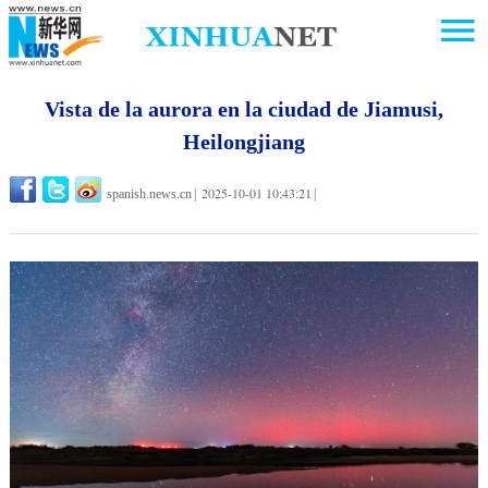
Vista de la aurora en la ciudad de Jiamusi,
Heilongjiang
2025-10-01 10:43:21
spanish.news.cn
|
|