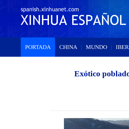
PORTADA
|
CHINA
|
MUNDO
|
IBE
Exótico poblado