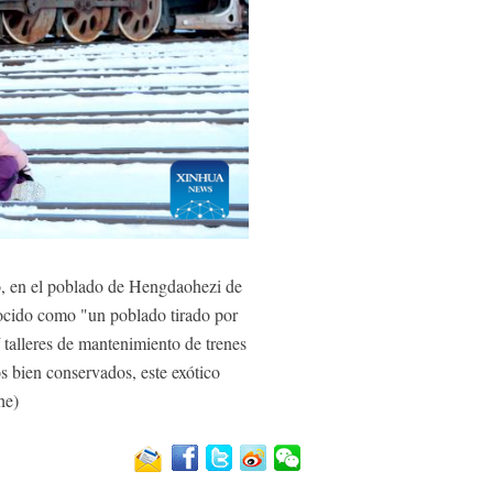
o, en el poblado de Hengdaohezi de
nocido como "un poblado tirado por
 talleres de mantenimiento de trenes
os bien conservados, este exótico
he)