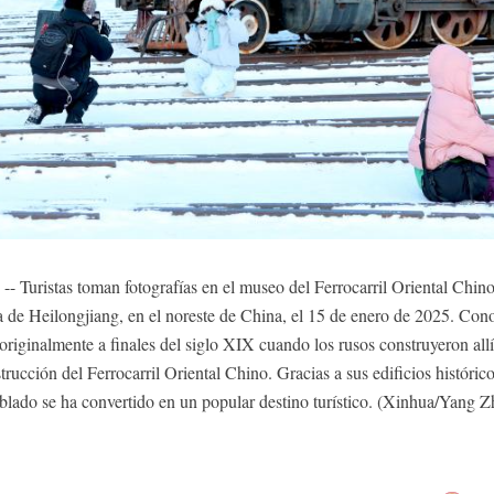
- Turistas toman fotografías en el museo del Ferrocarril Oriental Chin
cia de Heilongjiang, en el noreste de China, el 15 de enero de 2025. Co
originalmente a finales del siglo XIX cuando los rusos construyeron allí
nstrucción del Ferrocarril Oriental Chino. Gracias a sus edificios históric
blado se ha convertido en un popular destino turístico. (Xinhua/Yang Z