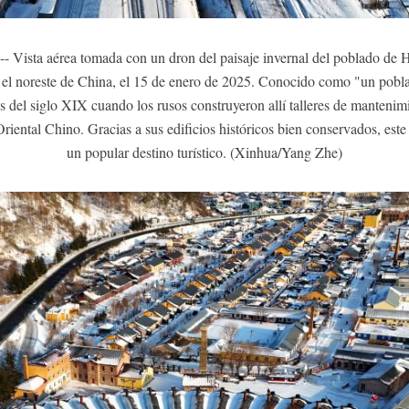
 Vista aérea tomada con un dron del paisaje invernal del poblado de H
n el noreste de China, el 15 de enero de 2025. Conocido como "un pobl
es del siglo XIX cuando los rusos construyeron allí talleres de mantenimi
 Oriental Chino. Gracias a sus edificios históricos bien conservados, est
un popular destino turístico. (Xinhua/Yang Zhe)