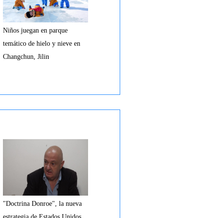
Niños juegan en parque
temático de hielo y nieve en
Changchun, Jilin
"Doctrina Donroe", la nueva
estrategia de Estados Unidos