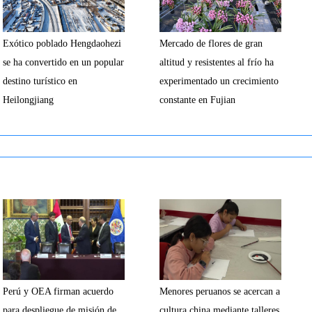
Exótico poblado Hengdaohezi
Mercado de flores de gran
se ha convertido en un popular
altitud y resistentes al frío ha
destino turístico en
experimentado un crecimiento
Heilongjiang
constante en Fujian
Perú y OEA firman acuerdo
Menores peruanos se acercan a
para despliegue de misión de
cultura china mediante talleres