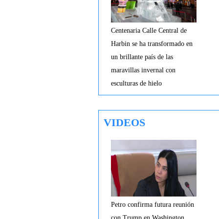
Centenaria Calle Central de
Harbin se ha transformado en
un brillante país de las
maravillas invernal con
esculturas de hielo
VIDEOS
Petro confirma futura reunión
con Trump en Washington