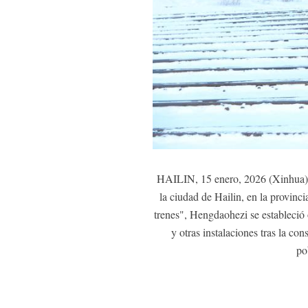
HAILIN, 15 enero, 2026 (Xinhua) -
la ciudad de Hailin, en la provin
trenes", Hengdaohezi se estableció 
y otras instalaciones tras la co
po