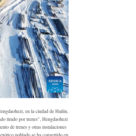
engdaohezi, en la ciudad de Hailin,
ado tirado por trenes", Hengdaohezi
ento de trenes y otras instalaciones
e exótico poblado se ha convertido en