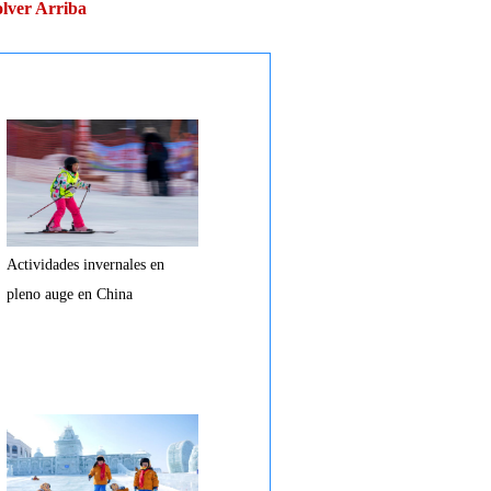
lver Arriba
Actividades invernales en
pleno auge en China