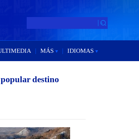
ULTIMEDIA
|
MÁS
|
IDIOMAS
 popular destino