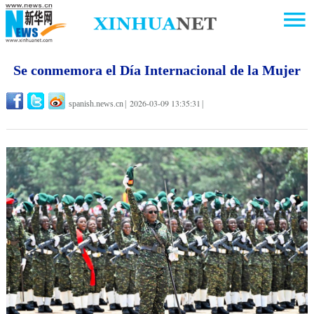
Se conmemora el Día Internacional de la Mujer
2026-03-09 13:35:31
spanish.news.cn
|
|