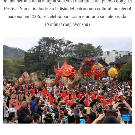
de una heroína de la antigua sociedad matriarcal del pueblo dong. El
Festival Sama, incluido en la lista del patrimonio cultural inmaterial
nacional en 2006, se celebra para conmemorar a su antepasada.
(Xinhua/Yang Wenshu)