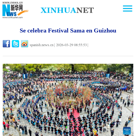
Se celebra Festival Sama en Guizhou
2026-03-29 08:55:53
spanish.news.cn
|
|