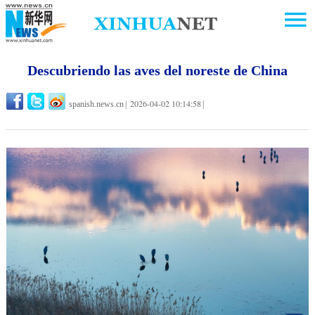
Descubriendo las aves del noreste de China
2026-04-02 10:14:58
spanish.news.cn
|
|