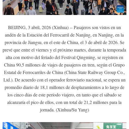
BEIJING, 3 abril, 2026 (Xinhua) -- Pasajeros son vistos en un
andén de la Estación del Ferrocarril de Nanjing, en Nanjing, en la
provincia de Jiangsu, en el este de China, el 3 de abril de 2026. Se
prevé que entre el viernes y el próximo martes, durante la temporada
alta con motivo del feriado del Festival Qingming, se registren en
China 90,5 millones de viajes de pasajeros en tren, según el Grupo
Estatal de Ferrocarriles de China (China State Railway Group Co.,
Ltd.). De acuerdo con el operador ferroviario nacional, se espera un
promedio diario de 18,1 millones de desplazamientos a lo largo de
los cinco días de este período viajero, en tanto que el sábado se
alcanzaría el pico de ellos, con un total de 21,2 millones para la
jornada. (Xinhua/Su Yang)