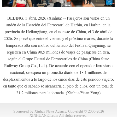
BEIJING, 3 abril, 2026 (Xinhua) -- Pasajeros son vistos en un
andén de la Estación del Ferrocarril de Harbin, en Harbin, en la
provincia de Heilongjiang, en el noreste de China, el 3 de abril de
2026. Se prevé que entre el viernes y el próximo martes, durante la
temporada alta con motivo del feriado del Festival Qingming, se
registren en China 90,5 millones de viajes de pasajeros en tren,
según el Grupo Estatal de Ferrocarriles de China (China State
Railway Group Co., Ltd.). De acuerdo con el operador ferroviario
nacional, se espera un promedio diario de 18,1 millones de
desplazamientos a lo largo de los cinco días de este período viajero,
en tanto que el sábado se alcanzaría el pico de ellos, con un total de
21,2 millones para la jornada. (Xinhua/Yuan Yong)
Sponsored by Xinhua News Agency. Copyright © 2000-2026
XINHUANET.com All rights reserved.