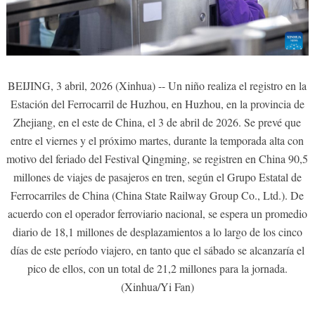
BEIJING, 3 abril, 2026 (Xinhua) -- Un niño realiza el registro en la
Estación del Ferrocarril de Huzhou, en Huzhou, en la provincia de
Zhejiang, en el este de China, el 3 de abril de 2026. Se prevé que
entre el viernes y el próximo martes, durante la temporada alta con
motivo del feriado del Festival Qingming, se registren en China 90,5
millones de viajes de pasajeros en tren, según el Grupo Estatal de
Ferrocarriles de China (China State Railway Group Co., Ltd.). De
acuerdo con el operador ferroviario nacional, se espera un promedio
diario de 18,1 millones de desplazamientos a lo largo de los cinco
días de este período viajero, en tanto que el sábado se alcanzaría el
pico de ellos, con un total de 21,2 millones para la jornada.
(Xinhua/Yi Fan)