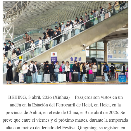
BEIJING, 3 abril, 2026 (Xinhua) -- Pasajeros son vistos en un
andén en la Estación del Ferrocarril de Hefei, en Hefei, en la
provincia de Anhui, en el este de China, el 3 de abril de 2026. Se
prevé que entre el viernes y el próximo martes, durante la temporada
alta con motivo del feriado del Festival Qingming, se registren en