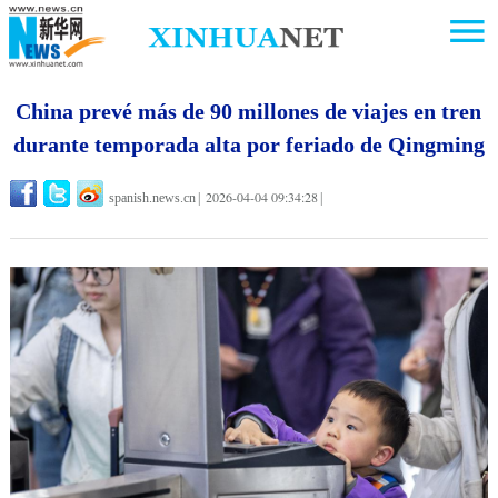
China prevé más de 90 millones de viajes en tren
durante temporada alta por feriado de Qingming
2026-04-04 09:34:28
spanish.news.cn
|
|