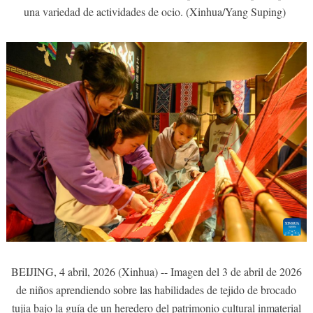
una variedad de actividades de ocio. (Xinhua/Yang Suping)
BEIJING, 4 abril, 2026 (Xinhua) -- Imagen del 3 de abril de 2026
de niños aprendiendo sobre las habilidades de tejido de brocado
tujia bajo la guía de un heredero del patrimonio cultural inmaterial