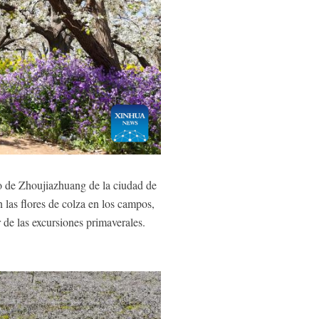
o de Zhoujiazhuang de la ciudad de
n las flores de colza en los campos,
 de las excursiones primaverales.