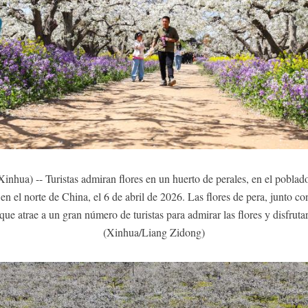
ua) -- Turistas admiran flores en un huerto de perales, en el poblad
en el norte de China, el 6 de abril de 2026. Las flores de pera, junto co
ue atrae a un gran número de turistas para admirar las flores y disfrutar
(Xinhua/Liang Zidong)