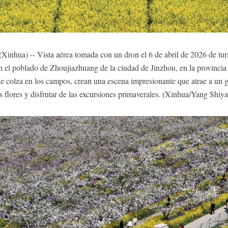
hua) -- Vista aérea tomada con un dron el 6 de abril de 2026 de turis
en el poblado de Zhoujiazhuang de la ciudad de Jinzhou, en la provincia
s de colza en los campos, crean una escena impresionante que atrae a un 
s flores y disfrutar de las excursiones primaverales. (Xinhua/Yang Shiy