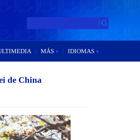
ULTIMEDIA
|
MÁS
|
IDIOMAS
ei de China