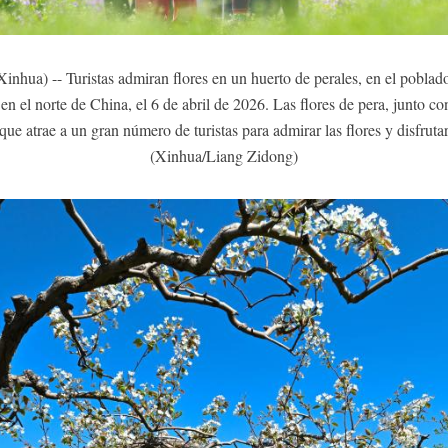
ua) -- Turistas admiran flores en un huerto de perales, en el poblad
en el norte de China, el 6 de abril de 2026. Las flores de pera, junto co
ue atrae a un gran número de turistas para admirar las flores y disfrutar
(Xinhua/Liang Zidong)