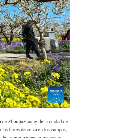
o de Zhoujiazhuang de la ciudad de
n las flores de colza en los campos,
 de las excursiones primaverales.