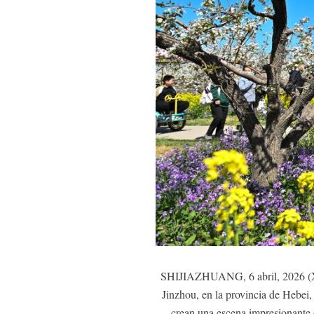
SHIJIAZHUANG, 6 abril, 2026 (Xinh
Jinzhou, en la provincia de Hebei, 
crean una escena impresionante q