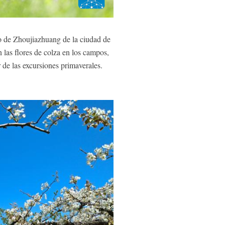
o de Zhoujiazhuang de la ciudad de
n las flores de colza en los campos,
 de las excursiones primaverales.