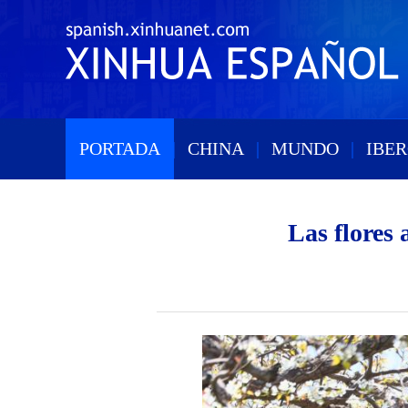
PORTADA
|
CHINA
|
MUNDO
|
IBE
Las flores