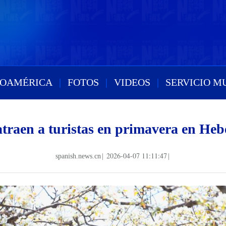
ROAMÉRICA
|
FOTOS
|
VIDEOS
|
SERVICIO M
 atraen a turistas en primavera en Heb
2026-04-07 11:11:47
spanish.news.cn
|
|