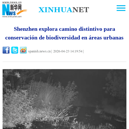
Shenzhen explora camino distintivo para
conservación de biodiversidad en áreas urbanas
2026-04-23 14:19:54
spanish.news.cn
|
|