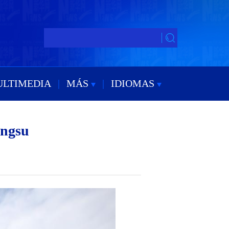
ULTIMEDIA
|
MÁS
|
IDIOMAS
angsu