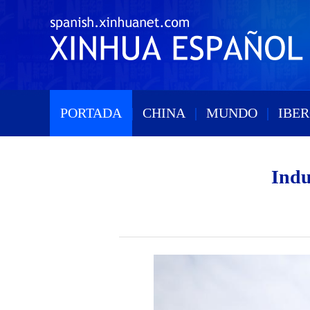
PORTADA
|
CHINA
|
MUNDO
|
IBE
Indu