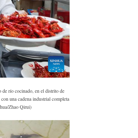
e río cocinado, en el distrito de
a con una cadena industrial completa
Xinhua/Zhao Qirui)