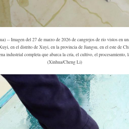
a) -- Imagen del 27 de marzo de 2026 de cangrejos de río vistos en u
Xuyi, en el distrito de Xuyi, en la provincia de Jiangsu, en el este de Ch
 industrial completa que abarca la cría, el cultivo, el procesamiento, l
(Xinhua/Cheng Li)