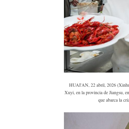
HUAI'AN, 22 abril, 2026 (Xinhua)
Xuyi, en la provincia de Jiangsu, e
que abarca la crí