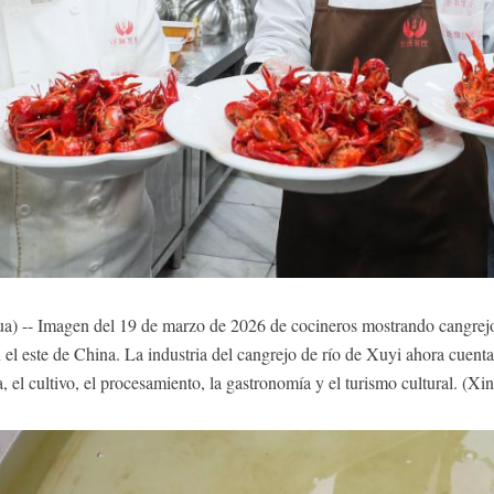
 -- Imagen del 19 de marzo de 2026 de cocineros mostrando cangrejo d
n el este de China. La industria del cangrejo de río de Xuyi ahora cuent
a, el cultivo, el procesamiento, la gastronomía y el turismo cultural. (