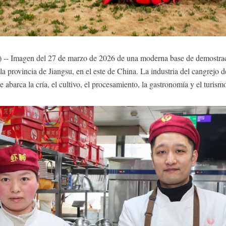
-- Imagen del 27 de marzo de 2026 de una moderna base de demostració
 la provincia de Jiangsu, en el este de China. La industria del cangrejo
 abarca la cría, el cultivo, el procesamiento, la gastronomía y el turi