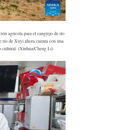
n agrícola para el cangrejo de río
 de río de Xuyi ahora cuenta con una
smo cultural. (Xinhua/Cheng Li)