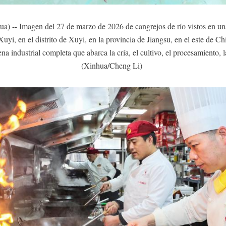
a) -- Imagen del 27 de marzo de 2026 de cangrejos de río vistos en u
Xuyi, en el distrito de Xuyi, en la provincia de Jiangsu, en el este de Ch
 industrial completa que abarca la cría, el cultivo, el procesamiento, l
(Xinhua/Cheng Li)