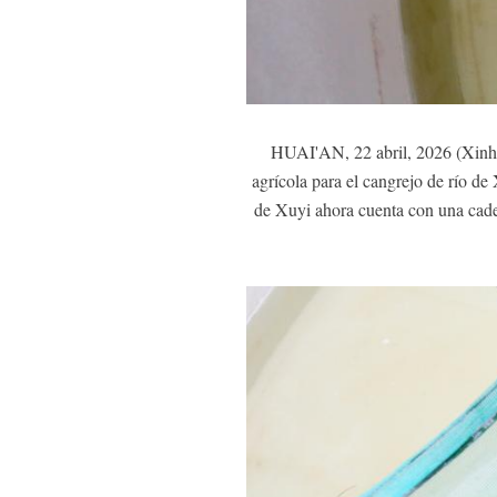
HUAI'AN, 22 abril, 2026 (Xinhu
agrícola para el cangrejo de río de 
de Xuyi ahora cuenta con una cadena