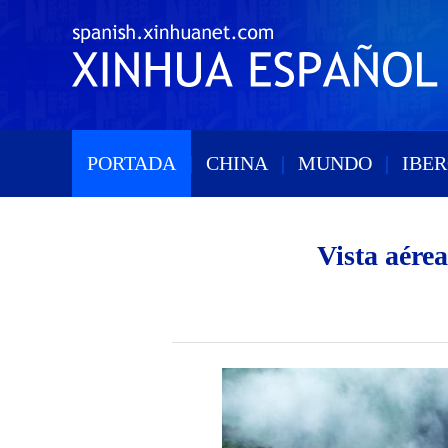
PORTADA
|
CHINA
|
MUNDO
|
IBE
Vista aérea