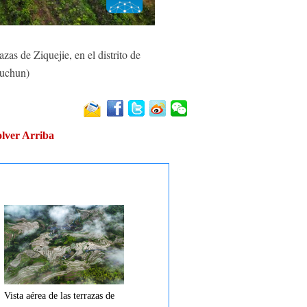
s de Ziquejie, en el distrito de
yuchun)
lver Arriba
Vista aérea de las terrazas de