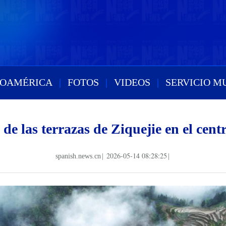
ROAMÉRICA
|
FOTOS
|
VIDEOS
|
SERVICIO M
 de las terrazas de Ziquejie en el cen
2026-05-14 08:28:25
spanish.news.cn
|
|