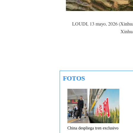
LOUDI, 13 mayo, 2026 (Xinhua) -
Xinhua
FOTOS
China despliega tren exclusivo