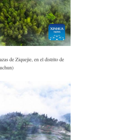
s de Ziquejie, en el distrito de
yuchun)