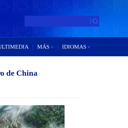
ULTIMEDIA
|
MÁS
|
IDIOMAS
tro de China