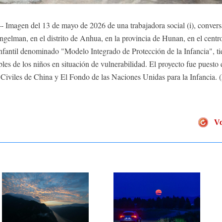
 Imagen del 13 de mayo de 2026 de una trabajadora social (i), conversa
elman, en el distrito de Anhua, en la provincia de Hunan, en el centr
infantil denominado "Modelo Integrado de Protección de la Infancia", t
bles de los niños en situación de vulnerabilidad. El proyecto fue puest
 Civiles de China y El Fondo de las Naciones Unidas para la Infancia
Vo