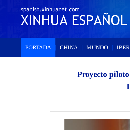
PORTADA
|
CHINA
|
MUNDO
|
IBE
Proyecto piloto