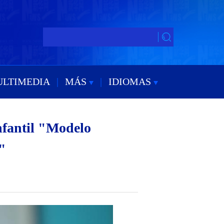
ULTIMEDIA
|
MÁS
|
IDIOMAS
infantil "Modelo
"