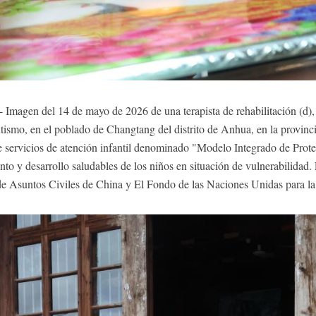
 Imagen del 14 de mayo de 2026 de una terapista de rehabilitación (d
tismo, en el poblado de Changtang del distrito de Anhua, en la provinc
e servicios de atención infantil denominado "Modelo Integrado de Prote
nto y desarrollo saludables de los niños en situación de vulnerabilidad
 de Asuntos Civiles de China y El Fondo de las Naciones Unidas para l