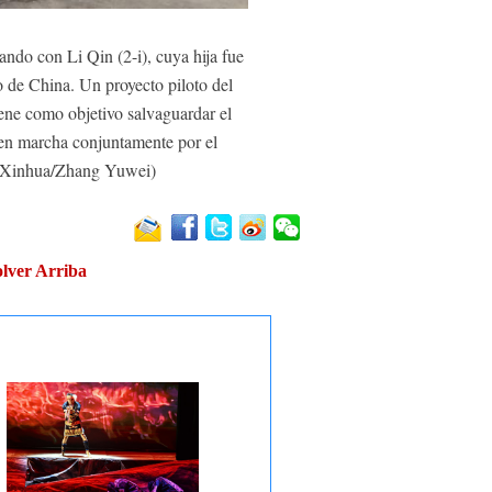
ndo con Li Qin (2-i), cuya hija fue
o de China. Un proyecto piloto del
iene como objetivo salvaguardar el
o en marcha conjuntamente por el
. (Xinhua/Zhang Yuwei)
lver Arriba