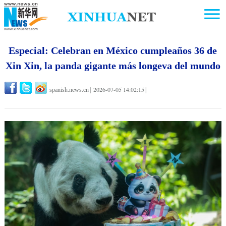
Especial: Celebran en México cumpleaños 36 de
Xin Xin, la panda gigante más longeva del mundo
2026-07-05 14:02:15
spanish.news.cn
|
|