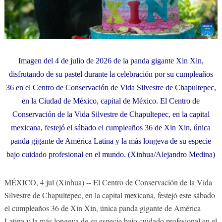
Imagen del 4 de julio de 2026 de la panda gigante Xin Xin,
disfrutando de su pastel durante la celebración por su cumpleaños
36 en el Centro de Conservación de Vida Silvestre de Chapultepec,
en la Ciudad de México, capital de México. El Centro de
Conservación de la Vida Silvestre de Chapultepec, en la capital
mexicana, festejó el sábado el cumpleaños 36 de Xin Xin, única
panda gigante de América Latina y la más longeva de su especie
bajo cuidado profesional en el mundo. (Xinhua/Alejandro Medina)
MÉXICO, 4 jul (Xinhua) -- El Centro de Conservación de la Vida
Silvestre de Chapultepec, en la capital mexicana, festejó este sábado
el cumpleaños 36 de Xin Xin, única panda gigante de América
Latina y la más longeva de su especie bajo cuidado profesional en el