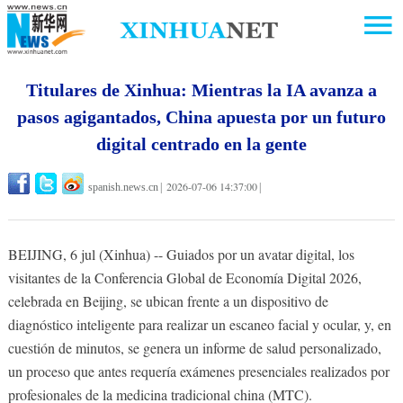
Titulares de Xinhua: Mientras la IA avanza a
pasos agigantados, China apuesta por un futuro
digital centrado en la gente
2026-07-06 14:37:00
spanish.news.cn
|
|
BEIJING, 6 jul (Xinhua) -- Guiados por un avatar digital, los
visitantes de la Conferencia Global de Economía Digital 2026,
celebrada en Beijing, se ubican frente a un dispositivo de
diagnóstico inteligente para realizar un escaneo facial y ocular, y, en
cuestión de minutos, se genera un informe de salud personalizado,
un proceso que antes requería exámenes presenciales realizados por
profesionales de la medicina tradicional china (MTC).